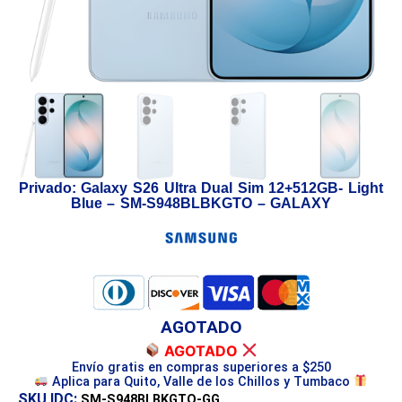
Privado: Galaxy S26 Ultra Dual Sim 12+512GB- Light
Blue – SM-S948BLBKGTO – GALAXY
AGOTADO
AGOTADO
Envío gratis en compras superiores a $250
Aplica para Quito, Valle de los Chillos y Tumbaco
SKU IDC:
SM-S948BLBKGTO-GG