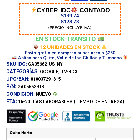
CYBER IDC
CONTADO
$
139,74
$
128,73
(PRECIO INCLUYE IVA)
EN STOCK-TRANSITO
12 UNIDADES EN STOCK
Envío gratis en compras superiores a $250
Aplica para Quito, Valle de los Chillos y Tumbaco
SKU IDC:
GA05662-US-NY
CATEGORÍAS:
,
GOOGLE
TV-BOX
UPC/EAN:
810037291315
P/N:
GA05662-US
CONDICION:
NUEVO
ETA:
15-20 DÍAS
LABORABLES (TIEMPO DE ENTREGA)
Quito Norte