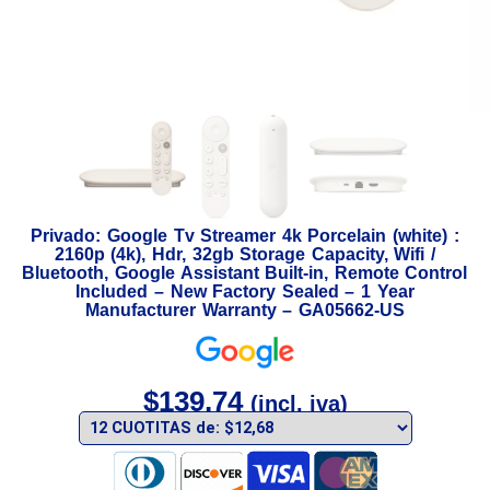
Privado: Google Tv Streamer 4k Porcelain (white) :
2160p (4k), Hdr, 32gb Storage Capacity, Wifi /
Bluetooth, Google Assistant Built-in, Remote Control
Included – New Factory Sealed – 1 Year
Manufacturer Warranty – GA05662-US
$
139,74
(incl. iva)