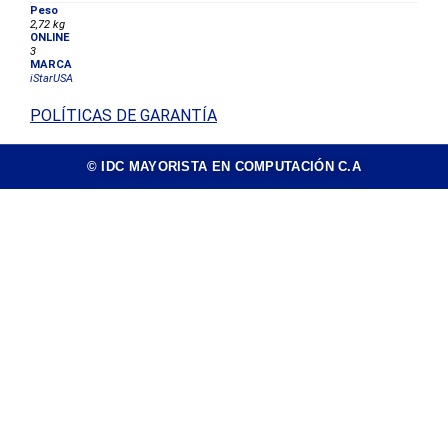
Peso
2,72 kg
ONLINE
3
MARCA
iStarUSA
POLÍTICAS DE GARANTÍA
© IDC MAYORISTA EN COMPUTACIÓN C.A