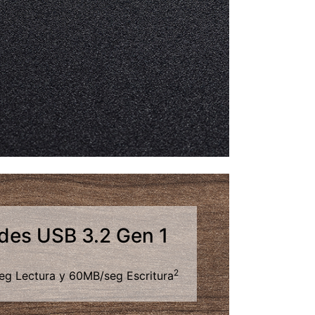
des USB 3.2 Gen 1
2
g Lectura y 60MB/seg Escritura