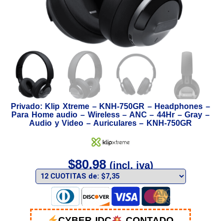
Privado: Klip Xtreme – KNH-750GR – Headphones –
Para Home audio – Wireless – ANC – 44Hr – Gray –
Audio y Video – Auriculares – KNH-750GR
$
80,98
(incl. iva)
CYBER IDC
CONTADO