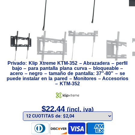
Privado: Klip Xtreme KTM-352 – Abrazadera – perfil
bajo – para pantalla plana curva – bloqueable –
acero – negro – tamaño de pantalla: 37″-80″ – se
puede instalar en la pared – Monitores – Accesorios
– KTM-352
$
22,44
(incl. iva)