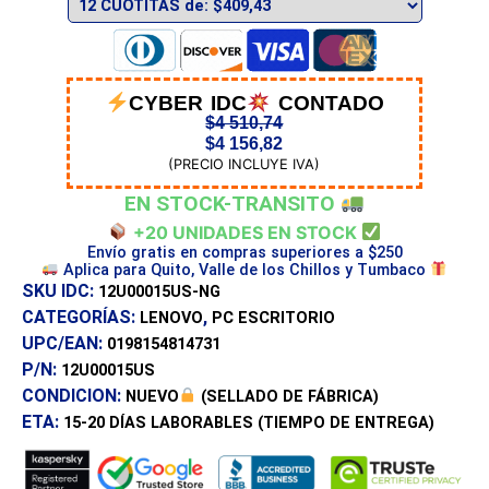
CYBER IDC
CONTADO
$
4 510,74
$
4 156,82
(PRECIO INCLUYE IVA)
EN STOCK-TRANSITO
+20 UNIDADES EN STOCK
Envío gratis en compras superiores a $250
Aplica para Quito, Valle de los Chillos y Tumbaco
SKU IDC:
12U00015US-NG
CATEGORÍAS:
,
LENOVO
PC ESCRITORIO
UPC/EAN:
0198154814731
P/N:
12U00015US
CONDICION:
NUEVO
(SELLADO DE FÁBRICA)
ETA:
15-20 DÍAS
LABORABLES (TIEMPO DE ENTREGA)