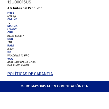
12U00015US
Atributos del Producto
Peso
6,94 kg
ONLINE
10
MARCA
LENOVO
CPU
INTEL CORE 7
SSD
1TB
RAM
32GB
SO
WINDOWS 11 PRO
VGA
AMD RADEON RX 7700S
8GB VRAM GDDR6
POLÍTICAS DE GARANTÍA
© IDC MAYORISTA EN COMPUTACIÓN C.A