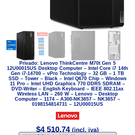
Privado: Lenovo ThinkCentre M70t Gen 5
12U00015US Desktop Computer – Intel Core i7 14th
Gen i7-14700 – vPro Technology – 32 GB – 1 TB
SSD – Tower – Black – Intel Q670 Chip – Windows
11 Pro – Intel UHD Graphics 770 DDR5 SDRAM –
DVD-Writer – English Keyboard – IEEE 802.11ax
Wireless LAN – 260 W – Lenovo – Desktop
Computer – 1174 – A300-NK3657 – NK3657 –
0198154814731 – 12U00015US
$
4 510,74
(incl. iva)