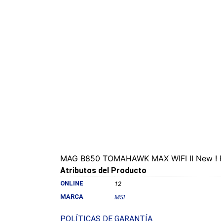
MAG B850 TOMAHAWK MAX WIFI II New ! F
Atributos del Producto
ONLINE
12
MARCA
MSI
POLÍTICAS DE GARANTÍA