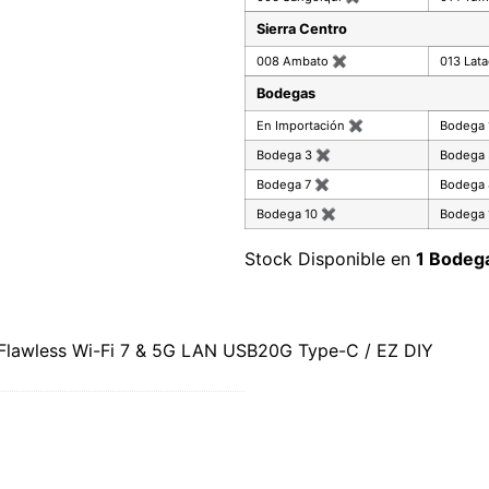
Sierra Centro
008 Ambato
✖
013 Lat
Bodegas
En Importación
✖
Bodega
Bodega 3
✖
Bodega
Bodega 7
✖
Bodega
Bodega 10
✖
Bodega 
Stock Disponible en
1 Bodeg
lawless Wi-Fi 7 & 5G LAN USB20G Type-C / EZ DIY