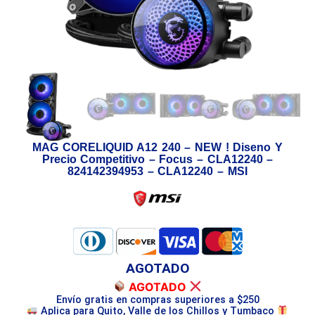
MAG CORELIQUID A12 240 – NEW ! Diseno Y
Precio Competitivo – Focus – CLA12240 –
824142394953 – CLA12240 – MSI
AGOTADO
AGOTADO
Envío gratis en compras superiores a $250
Aplica para Quito, Valle de los Chillos y Tumbaco