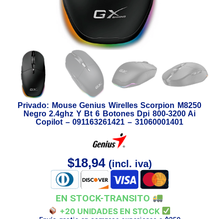
Privado: Mouse Genius Wirelles Scorpion M8250
Negro 2.4ghz Y Bt 6 Botones Dpi 800-3200 Ai
Copilot – 091163261421 – 31060001401
$
18,94
(incl. iva)
EN STOCK-TRANSITO
+20 UNIDADES EN STOCK