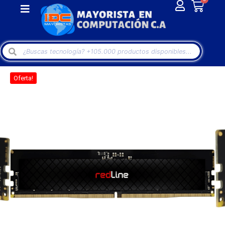
Oferta!