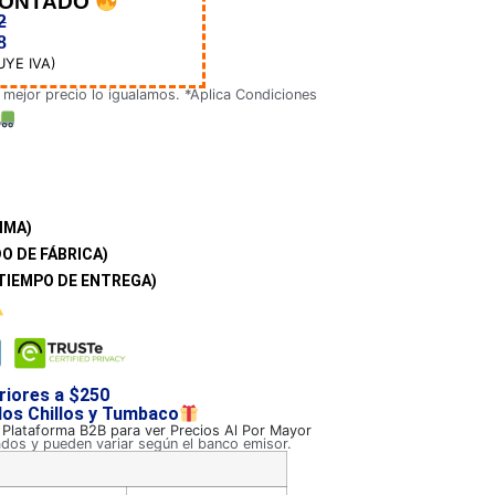
CONTADO
2
8
UYE IVA)
 mejor precio lo igualamos. *Aplica Condiciones
IMA)
O DE FÁBRICA)
TIEMPO DE ENTREGA)
riores a $250
 los Chillos y Tumbaco
a Plataforma B2B para ver Precios Al Por Mayor
ados y pueden variar según el banco emisor.