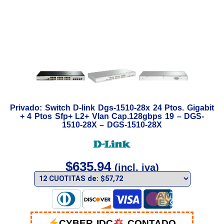
Privado: Switch D-link Dgs-1510-28x 24 Ptos. Gigabit
+ 4 Ptos Sfp+ L2+ Vlan Cap.128gbps 19 – DGS-
1510-28X – DGS-1510-28X
$
635,94
(incl. iva)
CYBER IDC
CONTADO