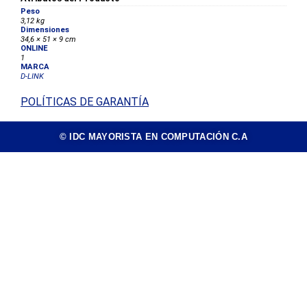
Peso
3,12 kg
Dimensiones
34,6 × 51 × 9 cm
ONLINE
1
MARCA
D-LINK
POLÍTICAS DE GARANTÍA
© IDC MAYORISTA EN COMPUTACIÓN C.A