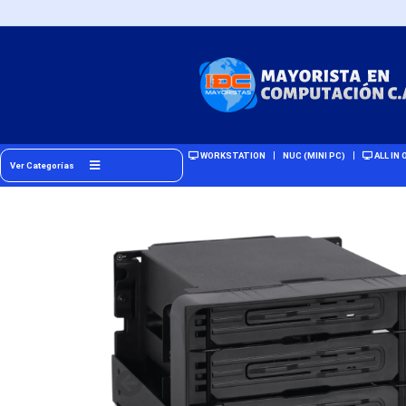
WORKSTATION
NUC (MINI PC)
ALL IN 
Ver Categorías