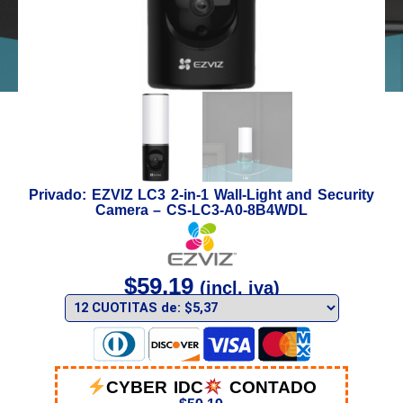
Privado: EZVIZ LC3 2-in-1 Wall-Light and Security
Camera – CS-LC3-A0-8B4WDL
$
59,19
(incl. iva)
CYBER IDC
CONTADO