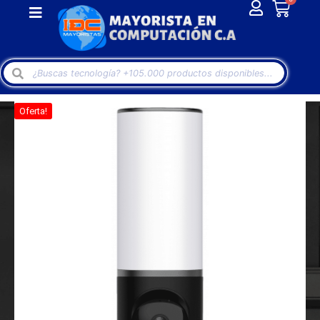
Oferta!