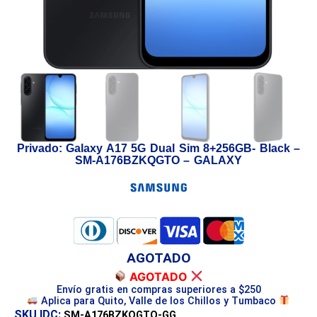
Privado: Galaxy A17 5G Dual Sim 8+256GB- Black –
SM-A176BZKQGTO – GALAXY
AGOTADO
AGOTADO
Envío gratis en compras superiores a $250
Aplica para Quito, Valle de los Chillos y Tumbaco
SKU IDC:
SM-A176BZKQGTO-GG