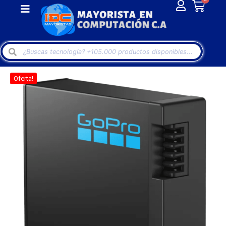
Oferta!