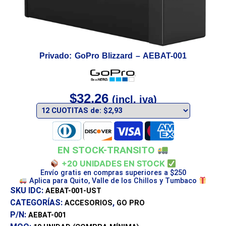
Privado: GoPro Blizzard – AEBAT-001
$
32,26
(incl. iva)
EN STOCK-TRANSITO
+20 UNIDADES EN STOCK
Envío gratis en compras superiores a $250
Aplica para Quito, Valle de los Chillos y Tumbaco
SKU IDC:
AEBAT-001-UST
CATEGORÍAS:
,
ACCESORIOS
GO PRO
P/N:
AEBAT-001