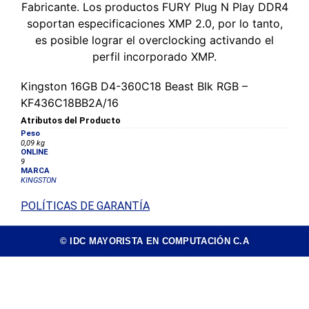
Fabricante. Los productos FURY Plug N Play DDR4
soportan especificaciones XMP 2.0, por lo tanto,
es posible lograr el overclocking activando el
perfil incorporado XMP.
Kingston 16GB D4-360C18 Beast Blk RGB –
KF436C18BB2A/16
Atributos del Producto
Peso
0,09 kg
ONLINE
9
MARCA
KINGSTON
POLÍTICAS DE GARANTÍA
© IDC MAYORISTA EN COMPUTACIÓN C.A