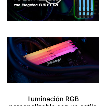
00:00
|
00:36
0:36
Iluminación RGB