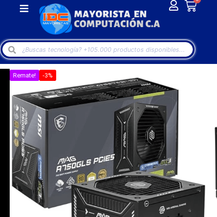
Remate!
-3%