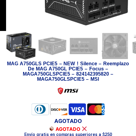
MAG A750GLS PCIE5 – NEW ! Silence – Reemplazo
De MAG A750GL PCIE5 – Focus –
MAGA750GLSPCIE5 – 824142395820 –
MAGA750GLSPCIE5 – MSI
AGOTADO
AGOTADO
Envío gratis en compras superiores a $250