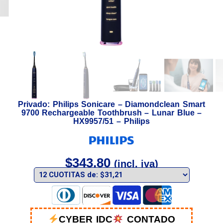
Privado: Philips Sonicare – Diamondclean Smart
9700 Rechargeable Toothbrush – Lunar Blue –
HX9957/51 – Philips
$
343,80
(incl. iva)
CYBER IDC
CONTADO