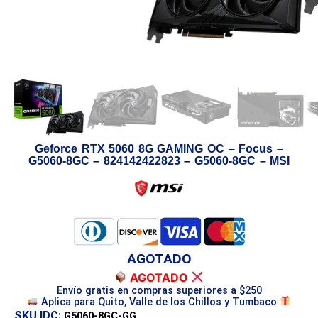
Geforce RTX 5060 8G GAMING OC – Focus –
G5060-8GC – 824142422823 – G5060-8GC – MSI
AGOTADO
AGOTADO
Envío gratis en compras superiores a $250
Aplica para Quito, Valle de los Chillos y Tumbaco
SKU IDC:
G5060-8GC-GG